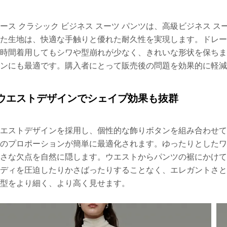
ース クラシック ビジネス スーツ パンツは、高級ビジネス
た生地は、快適な手触りと優れた耐久性を実現します。ドレー
時間着用してもシワや型崩れが少なく、きれいな形状を保ち
ンにも最適です。購入者にとって販売後の問題を効果的に軽減
ウエストデザインでシェイプ効果も抜群
エストデザインを採用し、個性的な飾りボタンを組み合わせて
のプロポーションが簡単に最適化されます。ゆったりとした
さな欠点を自然に隠します。ウエストからパンツの裾にかけ
ディを圧迫したりかさばったりすることなく、エレガントさと
型をより細く、より高く見せます。