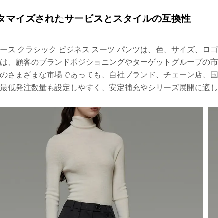
タマイズされたサービスとスタイルの互換性
ース クラシック ビジネス スーツ パンツは、色、サイズ、
は、顧客のブランドポジショニングやターゲットグループの
のさまざまな市場であっても、自社ブランド、チェーン店、
最低発注数量も設定しやすく、安定補充やシリーズ展開に適し