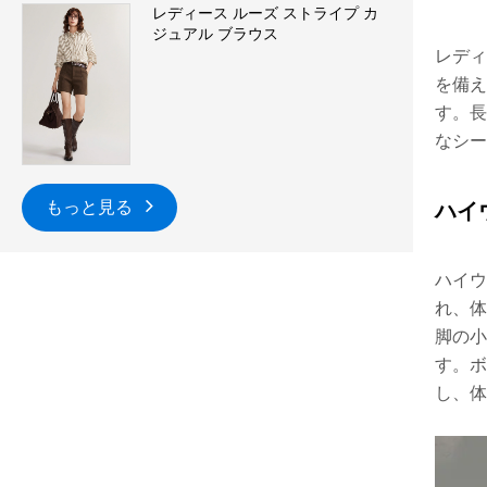
レディース ルーズ ストライプ カ
ジュアル ブラウス
レディ
を備え
す。長
なシー
もっと見る
ハイ
ハイウ
れ、体
脚の小
す。ボ
し、体