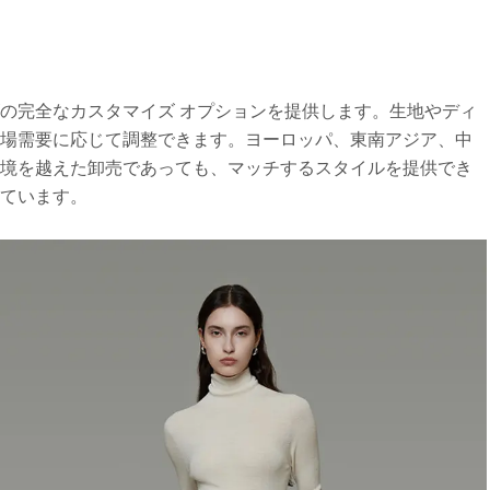
ロゴの完全なカスタマイズ オプションを提供します。生地やディ
市場需要に応じて調整できます。ヨーロッパ、東南アジア、中
国境を越えた卸売であっても、マッチするスタイルを提供でき
ています。