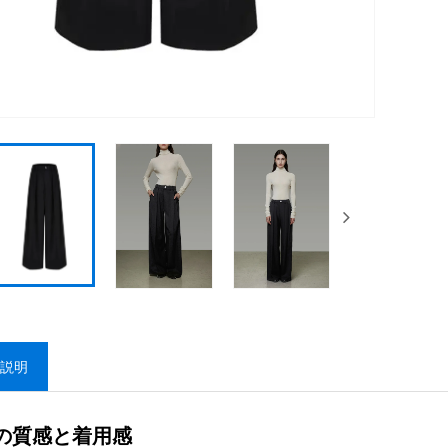
説明
の質感と着用感