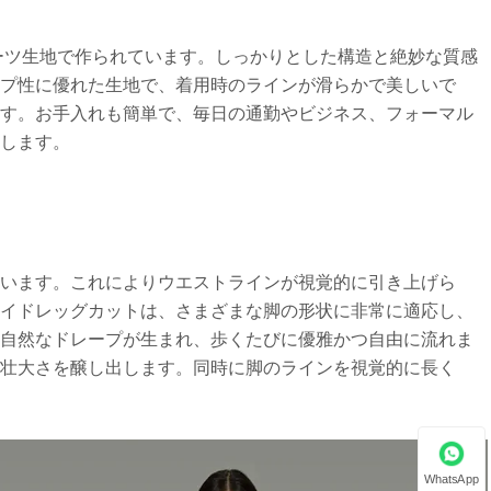
 スーツ生地で作られています。しっかりとした構造と絶妙な質感
プ性に優れた生地で、着用時のラインが滑らかで美しいで
ます。お手入れも簡単で、毎日の通勤やビジネス、フォーマル
します。
います。これによりウエストラインが視覚的に引き上げら
ワイドレッグカットは、さまざまな脚の形状に非常に適応し、
て自然なドレープが生まれ、歩くたびに優雅かつ自由に流れま
壮大さを醸し出します。同時に脚のラインを視覚的に長く
WhatsApp