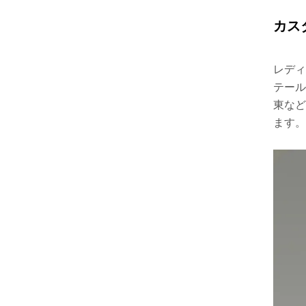
カス
レディ
テール
東など
ます。