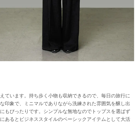
備えています。持ち歩く小物も収納できるので、毎日の旅行に
トな印象で、ミニマルでありながら洗練された雰囲気を醸し出
ンにもぴったりです。シンプルな無地なのでトップスを選ばず
ブにあるとビジネススタイルのベーシックアイテムとして大活