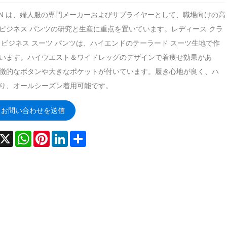
FAN は、婦人服の専門メーカーおよびサプライヤーとして、職場向けの高
ビジネス パンツの研究と生産に重点を置いています。レディース クラ
 ビジネス スーツ パンツは、ハイエンドのテーラード スーツ生地で作
います。ハイウエスト＆ワイドレッグのデザインで着痩せ効果があ
徴的なボタンや大きなポケットが付いています。履き心地が良く、ハ
り、オールシーズン着用可能です。
お問い合わせを送信
acebook
X
WhatsApp
Pinterest
LinkedIn
Share