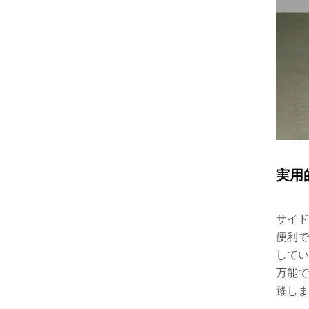
実用
サイド
便利で
してい
万能で
躍しま