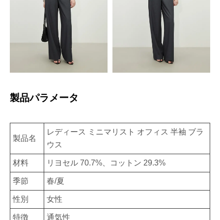
製品パラメータ
レディース ミニマリスト オフィス 半袖 ブラ
製品名
ウス
材料
リヨセル 70.7%、コットン 29.3%
季節
春/夏
性別
女性
特徴
通気性