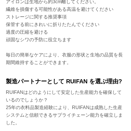
アイロンは生地から約3cm離してください。
繊維を損傷する可能性がある高温を避けてください
ストレージに関する推奨事項
保管する前にきれいに折りたたんでください
過度の圧縮を避ける
頑固なシワの予防に役立ちます
毎日の簡単なケアにより、衣服の形状と生地の品質を長
期間維持することができます。
製造パートナーとして RUIFAN を選ぶ理由?
RUIFANはどのようにして安定した生産能力を確保して
いるのでしょうか？
25年の衣料品製造経験により、RUIFANは成熟した生産
システムと信頼できるサプライチェーン能力を確立しま
した。