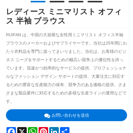
レディース ミニマリスト オフィ
ス 半袖 ブラウス
RUIFAN は、中国の大規模な女性用ミニマリスト オフィス半袖
ブラウスのメーカーおよびサプライヤーです。当社は25年間にわ
たり衣料品を専門に扱ってまいりました。当社は、お客様のビジ
ネス ニーズをサポートするための幅広い競争上の優位性を誇っ
ています。迅速かつ効率的なサービスの提供、プロフェッショナ
ルなファッション デザイン サポートの提供、大量注文に対応す
るための豊富な生産能力の保有、競争力のある価格の提供、さま
ざまな製品要件に対応するための多様な生産ラインの運用などで
す。
お問い合わせを送信
Facebook
X
WhatsApp
Pinterest
LinkedIn
Share