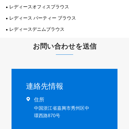
レディースオフィスブラウス
レディース パーティー ブラウス
レディースデニムブラウス
お問い合わせを送信
連絡先情報

住所
中国浙江省嘉興市秀州区中
環西路870号