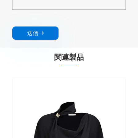
送信

関連製品
レディース非対称レースパッチワークオフ
ィスブラウス
もっと見る >>