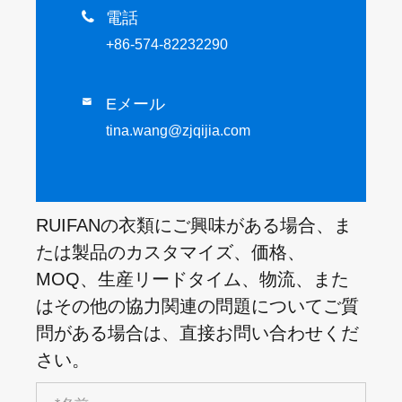

電話
+86-574-82232290
Eメール

tina.wang@zjqijia.com
RUIFANの衣類にご興味がある場合、ま
たは製品のカスタマイズ、価格、
MOQ、生産リードタイム、物流、また
はその他の協力関連の問題についてご質
問がある場合は、直接お問い合わせくだ
さい。