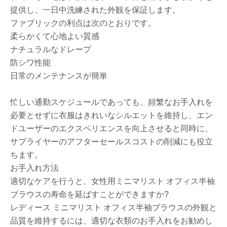
提供し、一日中洗練された外観を保証します。
ファブリックの利点は次のとおりです。
柔らかくて心地よい質感
ナチュラルなドレープ
防シワ性能
日常のメンテナンスが簡単
忙しい通勤スケジュールであっても、頻繁なお手入れを
必要とせずに衣服はきれいなシルエットを維持し、エン
ドユーザーのエクスペリエンスを向上させると同時に、
サプライヤーのアフターセールスコストの削減にも役立
ちます。
お手入れ方法
適切なケアを行うと、女性用ミニマリスト オフィス半袖
ブラウスの寿命を延ばすことができますか?
レディース ミニマリスト オフィス半袖ブラウスの外観と
品質を維持するには、適切な衣類のお手入れをお勧めし