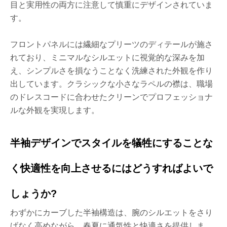
目と実用性の両方に注意して慎重にデザインされていま
す。
フロントパネルには繊細なプリーツのディテールが施さ
れており、ミニマルなシルエットに視覚的な深みを加
え、シンプルさを損なうことなく洗練された外観を作り
出しています。クラシックな小さなラペルの襟は、職場
のドレスコードに合わせたクリーンでプロフェッショナ
ルな外観を実現します。
半袖デザインでスタイルを犠牲にすることな
く快適性を向上させるにはどうすればよいで
しょうか?
わずかにカーブした半袖構造は、腕のシルエットをさり
げなく高めながら、春夏に通気性と快適さを提供しま