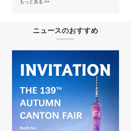
ニュースのおすすめ
RUIFAN ベビー ニットウェア ショールーム
の内部: 女の子と男の子の赤ちゃんアパレル
の糸から衣類まで
もっと見る >>