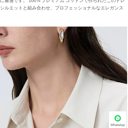
最適です。 100% プレミアム コットンで作られたこのドレ
なシルエットと組み合わせ、プロフェッショナルなエレガンス
WhatsApp