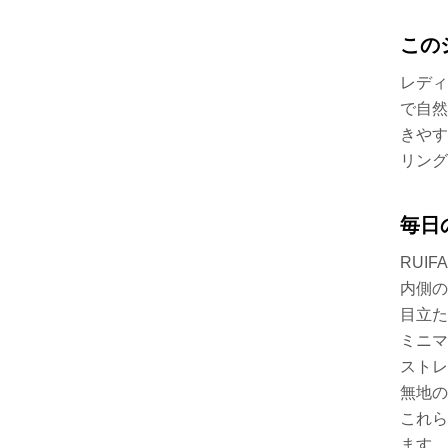
この
レディ
で自然
きやす
リング
毎日
RUI
内側の
目立た
ミニマ
ストレ
無地の
これら
ます。