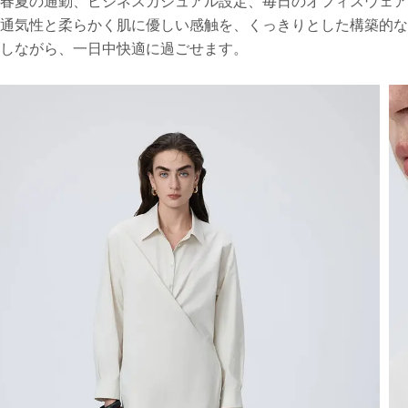
春夏の通勤、ビジネスカジュアル設定、毎日のオフィスウェアに
通気性と柔らかく肌に優しい感触を、くっきりとした構築的
しながら、一日中快適に過ごせます。