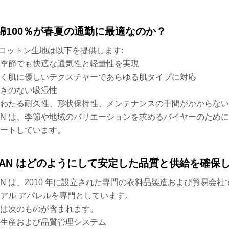
綿100％が春夏の通勤に最適なのか？
% コットン生地は以下を提供します:
季節でも快適な通気性と軽量性を実現
く肌に優しいテクスチャーであらゆる肌タイプに対応
きのない吸湿性
わたる耐久性、形状保持性、メンテナンスの手間がかからない
FAN は、季節や地域のバリエーションを求めるバイヤーのた
ートしています。
IFAN はどのようにして安定した品質と供給を確保
FAN は、2010 年に設立された専門の衣料品製造および貿易
アル アパレルを専門としています。
は次のものが含まれます。
生産および品質管理システム