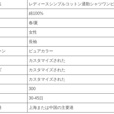
名
レディースシンプルコットン通勤シャツワン
綿100%
春/夏
女性
長袖
ーン
ピュアカラー
カスタマイズされた
ズ
カスタマイズされた
カスタマイズされた
300
30-45日
港
上海または中国の主要港