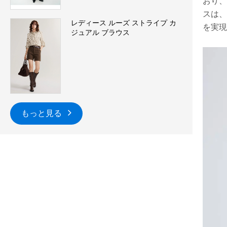
おり、
スは、
レディース ルーズ ストライプ カ
を実現
ジュアル ブラウス
もっと見る