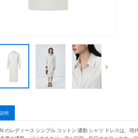
説明
FAN のレディース シンプル コットン 通勤 シャツ ドレス