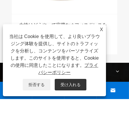
女性はどうやって完璧なオフィスドレスを
X
選べばいいのでしょうか？
当社は Cookie を使用して、より良いブラウ
もっと見る >>
ジング体験を提供し、サイトのトラフィッ
クを分析し、コンテンツをパーソナライズ
します。このサイトを使用すると、Cookie
の使用に同意したことになります。
プライ
私たちについて
バシーポリシー
製品
拒否する
受け入れる




ニュース
お問い合わせ