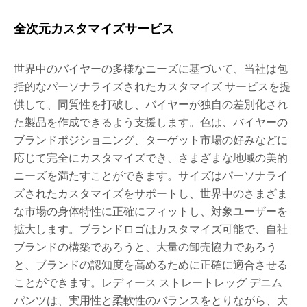
全次元カスタマイズサービス
世界中のバイヤーの多様なニーズに基づいて、当社は包
括的なパーソナライズされたカスタマイズ サービスを提
供して、同質性を打破し、バイヤーが独自の差別化され
た製品を作成できるよう支援します。色は、バイヤーの
ブランドポジショニング、ターゲット市場の好みなどに
応じて完全にカスタマイズでき、さまざまな地域の美的
ニーズを満たすことができます。サイズはパーソナライ
ズされたカスタマイズをサポートし、世界中のさまざま
な市場の身体特性に正確にフィットし、対象ユーザーを
拡大します。ブランドロゴはカスタマイズ可能で、自社
ブランドの構築であろうと、大量の卸売協力であろう
と、ブランドの認知度を高めるために正確に適合させる
ことができます。レディース ストレートレッグ デニム
パンツは、実用性と柔軟性のバランスをとりながら、大