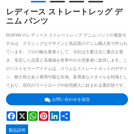
レディース ストレートレッグ デ
ニム パンツ
RUIFAN のレディース ストレートレッグ デニム パンツの最新モ
デルは、クラシックなデザインと高品質のデニム職人技で作られ
ています。プロの輸出業者として、当社は大量注文に重点を置
き、安定した品質と高価値を世界中の小売業者に提供します。こ
のベストセラーアイテムは、スリムなストレートカットのデザイ
ン、耐久性があり着用可能な生地、多用途なスタイルを特徴とし
ており、現代のワードローブや卸売購入に好まれる選択肢です。
お問い合わせを送信
Facebook
X
WhatsApp
Pinterest
LinkedIn
Share
製品説明