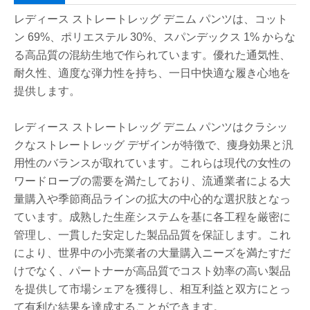
レディース ストレートレッグ デニム パンツは、コット
ン 69%、ポリエステル 30%、スパンデックス 1% からな
る高品質の混紡生地で作られています。優れた通気性、
耐久性、適度な弾力性を持ち、一日中快適な履き心地を
提供します。
レディース ストレートレッグ デニム パンツはクラシッ
クなストレートレッグ デザインが特徴で、痩身効果と汎
用性のバランスが取れています。これらは現代の女性の
ワードローブの需要を満たしており、流通業者による大
量購入や季節商品ラインの拡大の中心的な選択肢となっ
ています。成熟した生産システムを基に各工程を厳密に
管理し、一貫した安定した製品品質を保証します。これ
により、世界中の小売業者の大量購入ニーズを満たすだ
けでなく、パートナーが高品質でコスト効率の高い製品
を提供して市場シェアを獲得し、相互利益と双方にとっ
て有利な結果を達成することができます。