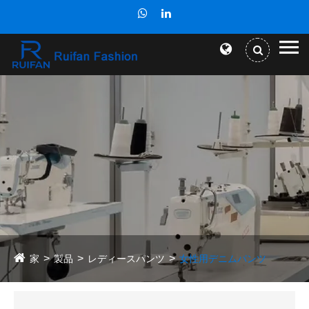
家
製品
レディースパンツ
女性用デニムパンツ