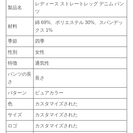
レディース ストレートレッグ デニム パン
製品名
ツ
綿 69%、ポリエステル 30%、スパンデッ
材料
クス 1%
季節
四季
性別
女性
特徴
通気性
パンツの長
長さ
さ
パターン
ピュアカラー
色
カスタマイズされた
サイズ
カスタマイズされた
ロゴ
カスタマイズされた