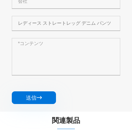
送信

関連製品