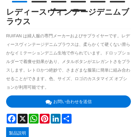
レディースヴィンテージデニムブ
ラウス
RUIFAN は婦人服の専門メーカーおよびサプライヤーです。レデ
ィースヴィンテージデニムブラウスは、柔らかくて硬くない滑ら
かなイミテーションデニム生地で作られています。ドロップショ
ルダーで着痩せ効果があり、メタルボタンがエレガントさをプラ
スします。レトロかつ絶妙で、さまざまな服装に簡単に組み合わ
せることができます。色、サイズ、ロゴのカスタマイズ オプシ
ョンが利用可能です。
お問い合わせを送信
Facebook
X
WhatsApp
Pinterest
LinkedIn
Share
製品説明