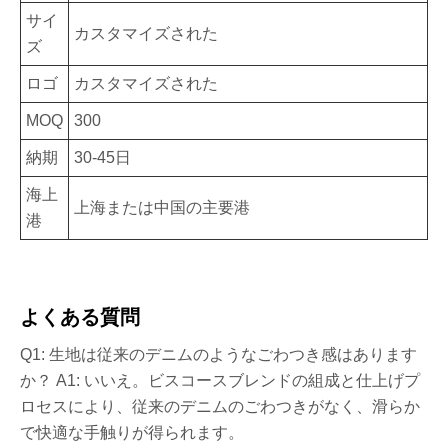
サイ
カスタマイズされた
ズ
ロゴ
カスタマイズされた
MOQ
300
納期
30-45日
海上
上海または中国の主要港
港
よくある質問
Q1: 生地は従来のデニムのようなごわつき感はあります
か？ A1: いいえ。ビスコースブレンドの組成と仕上げプ
ロセスにより、従来のデニムのごわつきがなく、滑らか
で快適な手触りが得られます。