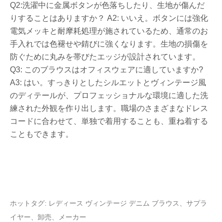
Q2:洗濯中に金属ボタンが色落ちしたり、生地が傷んだ
りすることはありますか？ A2: いいえ。ボタンには強化
電気メッキと耐摩耗処理が施されているため、通常のお
手入れでは色褪せや錆びに強くなります。生地の損傷を
防ぐために丸みを帯びたエッジが設計されています。
Q3: このブラウスはオフィスウェアに適していますか?
A3: はい。すっきりとしたシルエットとヴィンテージ風
のディテールが、プロフェッショナルな環境に適した洗
練された外観を作り出します。職場のさまざまなドレス
コードに合わせて、単独で着用することも、重ね着する
こともできます。
ホットタグ: レディース ヴィンテージ デニム ブラウス、サプラ
イヤー、卸売、メーカー