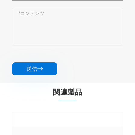
送信

関連製品