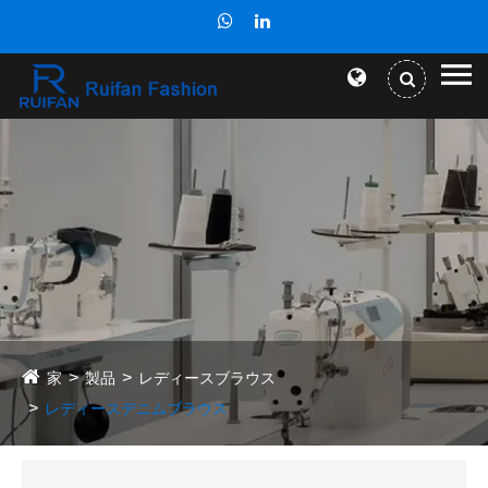
家
製品
レディースブラウス
レディースデニムブラウス