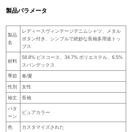
製品パラメータ
レディースヴィンテージデニムシャツ、メタル
製品
ボタン付き、シンプルで絶妙な長袖多用途トッ
名
プス
58.8% ビスコース、34.7% ポリエステル、6.5%
材料
スパンデックス
季節
春/夏
性別
女性
袖丈
長袖
パタ
ピュアカラー
ーン
色
カスタマイズされた