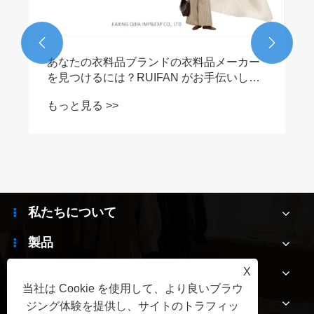


あなたの衣料品ブランドの衣料品メーカー
を見つけるには？RUIFAN がお手伝いしま
す!
もっと見る >>
私たちについて
製品
ニュース
X
当社は Cookie を使用して、より良いブラウ
お問い合わせ
ジング体験を提供し、サイトのトラフィッ